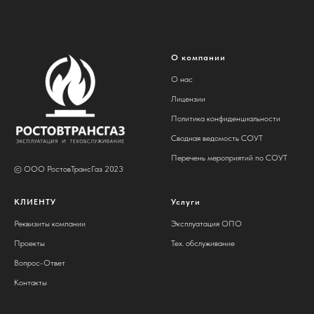
О компании
О нас
Лицензии
Политика конфиденциальности
Сводная ведомость СОУТ
Перечень мероприятий по СОУТ
© ООО РостовТрансГаз 2023
КЛИЕНТУ
Услуги
Реквизиты компании
Эксплуатация ОПО
Проекты
Тех. обслуживание
Вопрос-Ответ
Контакты